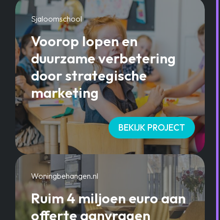
Sjaloomschool
Voorop lopen en
duurzame verbetering
door strategische
marketing
BEKIJK PROJECT
Woningbehangen.nl
Ruim 4 miljoen euro aan
offerte aanvragen