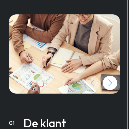
De klant
01