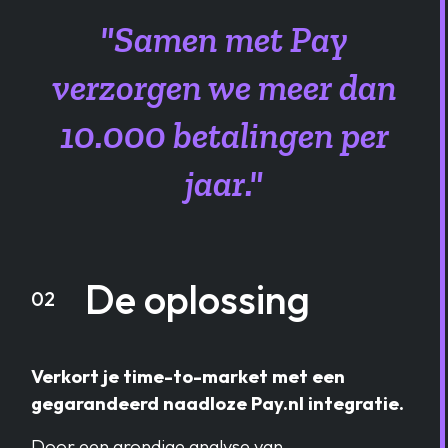
"Samen met Pay
verzorgen we meer dan
10.000 betalingen per
jaar."
De oplossing
02
Verkort je time-to-market met een
gegarandeerd naadloze Pay.nl integratie.
Door een grondige analyse van