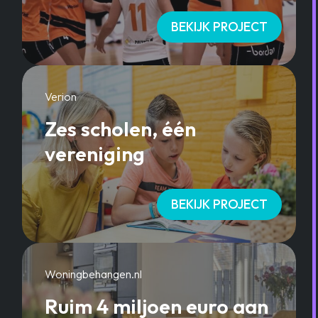
BEKIJK PROJECT
Verion
Zes scholen, één
vereniging
BEKIJK PROJECT
Woningbehangen.nl
Ruim 4 miljoen euro aan