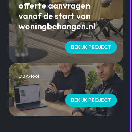
offerte aanvragen
vanaf de start van
woningbehangen.nl
BEKIJK PROJECT
DBA-tool
BEKIJK PROJECT