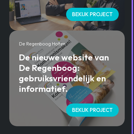
BEKIJK PROJECT
De Regenboog Holten
De nieuwe website van
De Regenboog:
gebruiksvriendelijk en
informatief.
BEKIJK PROJECT