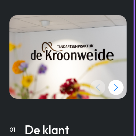
De klant
01