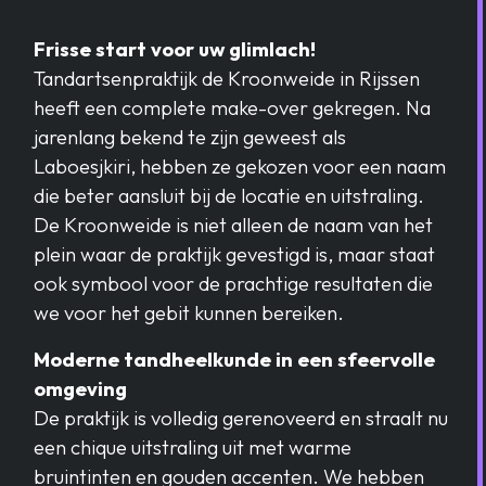
Frisse start voor uw glimlach!
Tandartsenpraktijk de Kroonweide in Rijssen
heeft een complete make-over gekregen. Na
jarenlang bekend te zijn geweest als
Laboesjkiri, hebben ze gekozen voor een naam
die beter aansluit bij de locatie en uitstraling.
De Kroonweide is niet alleen de naam van het
plein waar de praktijk gevestigd is, maar staat
ook symbool voor de prachtige resultaten die
we voor het gebit kunnen bereiken.
Moderne tandheelkunde in een sfeervolle
omgeving
De praktijk is volledig gerenoveerd en straalt nu
een chique uitstraling uit met warme
bruintinten en gouden accenten. We hebben