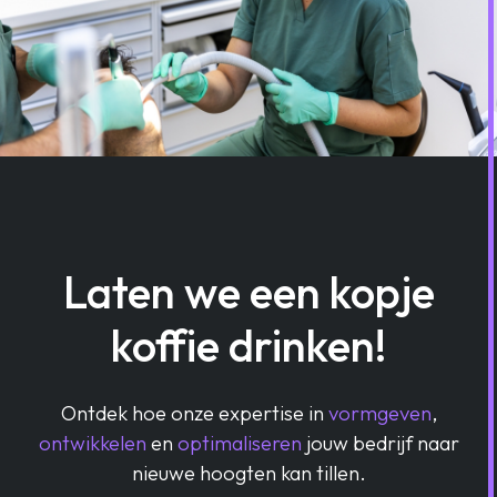
Laten we een kopje
koffie drinken!
Ontdek hoe onze expertise in
vormgeven
,
ontwikkelen
en
optimaliseren
jouw bedrijf naar
nieuwe hoogten kan tillen.