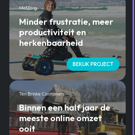
MetZorg
Minder frustratie, meer
productiviteit en
herkenbaarheid
BEKIJK PROJECT
Ten Brinke Containers
Binnen een half jaar de
meeste online omzet
ooit