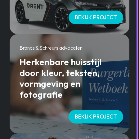
BEKIJK PROJECT
Brands & Schreurs advocaten
Herkenbare huisstijl
door kleur, teksten,
vormgeving en
fotografie
BEKIJK PROJECT