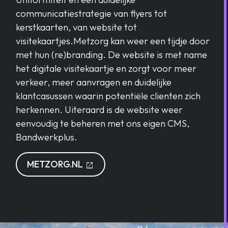
communicatiestrategie van flyers tot
kerstkaarten, van website tot
visitekaartjes.Metzorg kan weer een tijdje door
met hun (re)branding. De website is met name
het digitale visitekaartje en zorgt voor meer
verkeer, meer aanvragen en duidelijke
klantcasussen waarin potentiële clienten zich
herkennen. Uiteraard is de website weer
eenvoudig te beheren met ons eigen CMS,
Bandwerkplus.
OPENT IN EEN NIEUW TABLAD
METZORG.NL
open_in_new