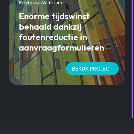
Polybouw Aluminium
Enorme tijdswinst
behaald dankzij
foutenreductie in
aanvraagformulieren
BEKIJK PROJECT