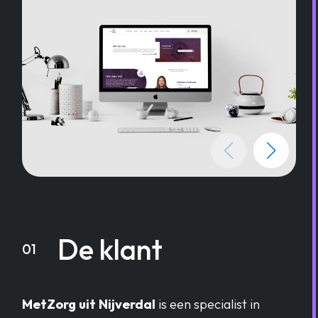
De klant
01
MetZorg uit Nijverdal
is een specialist in